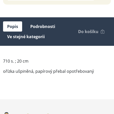
Popis
Podrobnosti
Do košíku
Ve stejné kategorii
710 s. ; 20 cm
ořízka ušpiněná, papírový přebal opotřebovaný