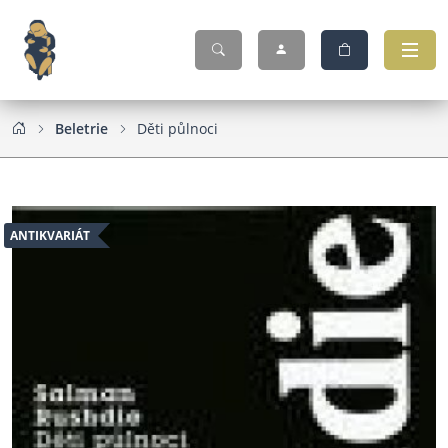
Beletrie
Děti půlnoci
ANTIKVARIÁT