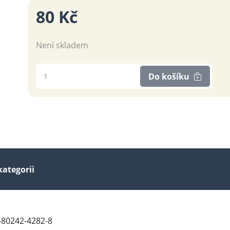
80 Kč
Není skladem
Do košíku
kategorii
8-80242-4282-8