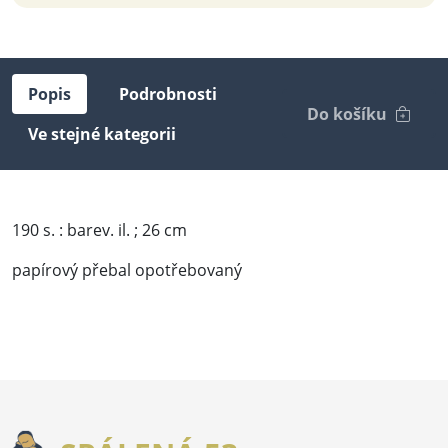
Popis
Podrobnosti
Do košíku
Ve stejné kategorii
190 s. : barev. il. ; 26 cm
papírový přebal opotřebovaný