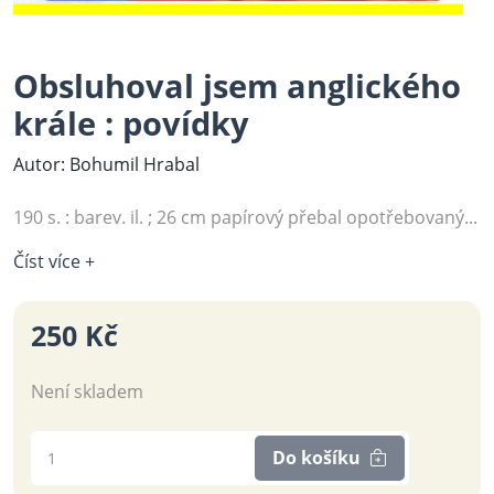
Obsluhoval jsem anglického
krále : povídky
Autor: Bohumil Hrabal
190 s. : barev. il. ; 26 cm papírový přebal opotřebovaný...
Číst více +
250 Kč
Není skladem
Do košíku