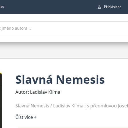
up
Přihlásit se
Slavná Nemesis
Autor: Ladislav Klíma
Slavná Nemesis / Ladislav Klíma ; s předmluvou Josefa 
Číst více +