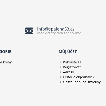
info@spalena53.cz
vaše dotazy rádi zodpovíme
GORIE
MŮJ ÚČET
é knihy
Přihlaste se
Registrovat
Adresy
Historie objednávek
Odstoupení od smlouvy