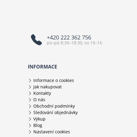
+420 222 362 756
po–pá 8:30–18:30, so 10–16
INFORMACE
Informace o cookies
Jak nakupovat
Kontakty
O nás
Obchodní podmínky
Sledování objednávky
Výkup
Blog
Nastavení cookies