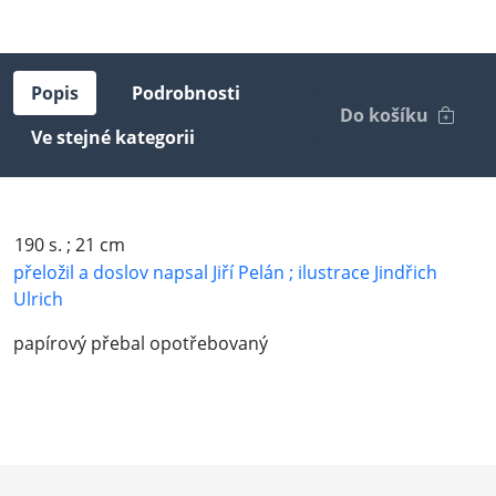
Popis
Podrobnosti
Do košíku
Ve stejné kategorii
190 s. ; 21 cm
přeložil a doslov napsal Jiří Pelán ; ilustrace Jindřich
Ulrich
papírový přebal opotřebovaný