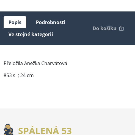
Popis
Podrobnosti
Do košíku
Ve stejné kategorii
Přeložila Anežka Charvátová
853 s. ; 24 cm
SPÁLENÁ 53