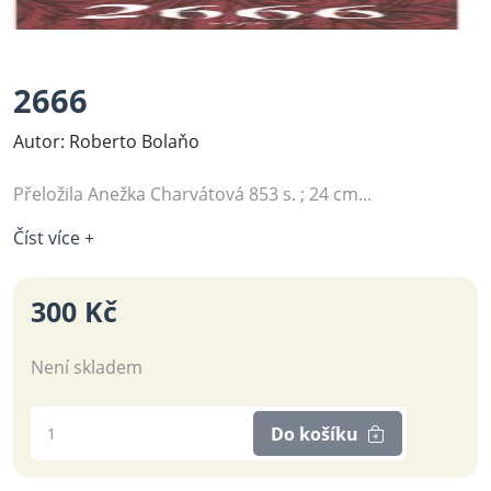
2666
Autor: Roberto Bolaňo
Přeložila Anežka Charvátová 853 s. ; 24 cm...
Číst více +
300 Kč
Není skladem
Do košíku