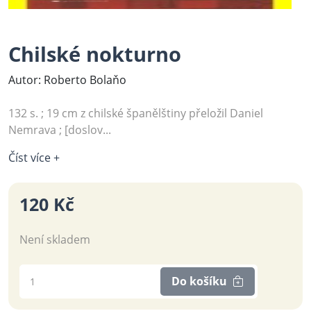
Chilské nokturno
Autor: Roberto Bolaňo
132 s. ; 19 cm z chilské španělštiny přeložil Daniel
Nemrava ; [doslov...
Číst více +
120 Kč
Není skladem
Do košíku