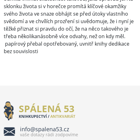
sklonku života si v horečce promítá klíčové okamžiky
svého života ve snaze obhájit se před útoky vlastního
svědomí a ve chvílích prozření si uvědomuje, že i nyní je
těžké přiznat si pravdu do očí, že na něco takového je
třeba několikanásobně více odvahy, než on kdy měl.
papírový přebal opotřebovaný, uvnitř knihy dedikace
bez souvislosti
SPÁLENÁ 53
KNIHKUPECTVÍ /
ANTIKVARIÁT
info@spalena53.cz
vaše dotazy rádi zodpovíme