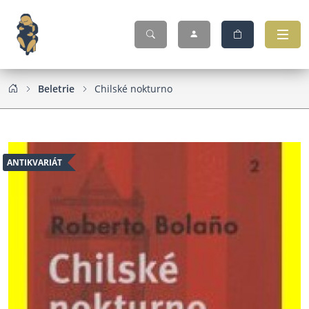
Beletrie
Chilské nokturno
ANTIKVARIÁT