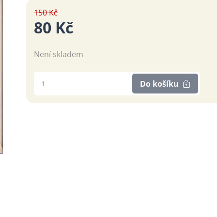
150 Kč
80 Kč
Není skladem
Do košíku