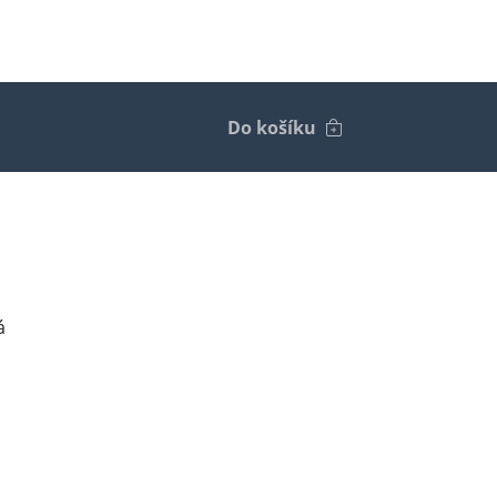
Do košíku
á