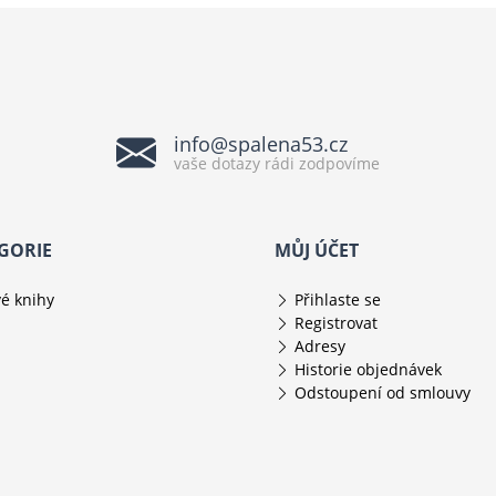
info@spalena53.cz
vaše dotazy rádi zodpovíme
GORIE
MŮJ ÚČET
é knihy
Přihlaste se
Registrovat
Adresy
Historie objednávek
Odstoupení od smlouvy