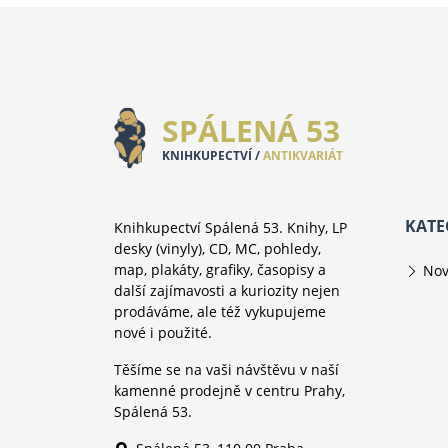
SPÁLENÁ 53
KNIHKUPECTVÍ /
ANTIKVARIÁT
KATE
Knihkupectví Spálená 53. Knihy, LP
desky (vinyly), CD, MC, pohledy,
map, plakáty, grafiky, časopisy a
Nov
další zajímavosti a kuriozity nejen
prodáváme, ale též vykupujeme
nové i použité.
Těšíme se na vaši návštěvu v naší
kamenné prodejně v centru Prahy,
Spálená 53.