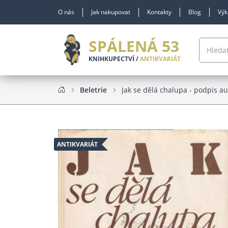
O nás
Jak nakupovat
Kontakty
Blog
Výk
SPÁLENÁ 53
KNIHKUPECTVÍ /
ANTIKVARIÁT
Beletrie
Jak se dělá chalupa - podpis a
ANTIKVARIÁT