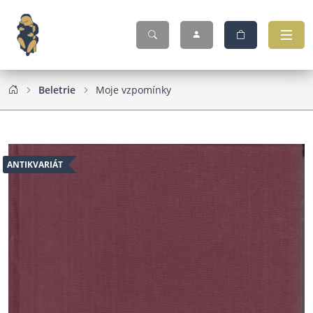
Beletrie
Moje vzpomínky
ANTIKVARIÁT