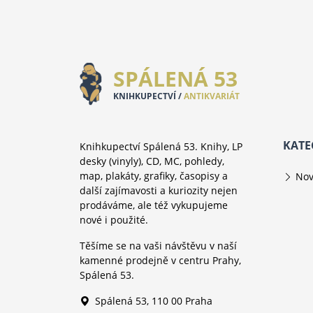
SPÁLENÁ 53
KNIHKUPECTVÍ /
ANTIKVARIÁT
KATE
Knihkupectví Spálená 53. Knihy, LP
desky (vinyly), CD, MC, pohledy,
map, plakáty, grafiky, časopisy a
Nov
další zajímavosti a kuriozity nejen
prodáváme, ale též vykupujeme
nové i použité.
Těšíme se na vaši návštěvu v naší
kamenné prodejně v centru Prahy,
Spálená 53.
Spálená 53, 110 00 Praha