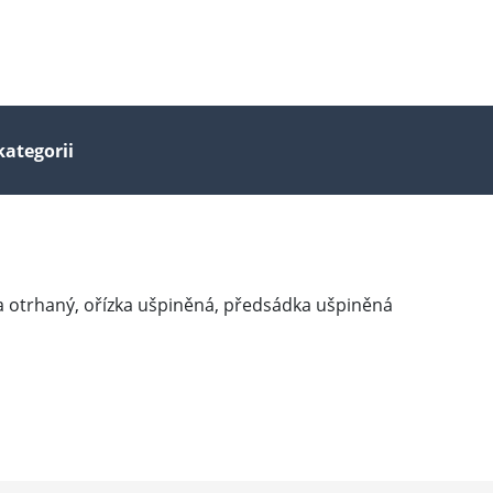
kategorii
 otrhaný, ořízka ušpiněná, předsádka ušpiněná