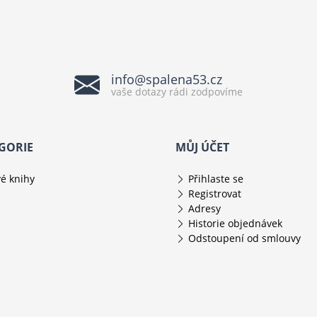
info@spalena53.cz
vaše dotazy rádi zodpovíme
GORIE
MŮJ ÚČET
é knihy
Přihlaste se
Registrovat
Adresy
Historie objednávek
Odstoupení od smlouvy