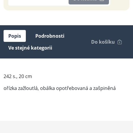
Popis
Podrobnosti
Do košíku
Ve stejné kategorii
242 s., 20 cm
ořízka zažloutlá, obálka opotřebovaná a zašpiněná