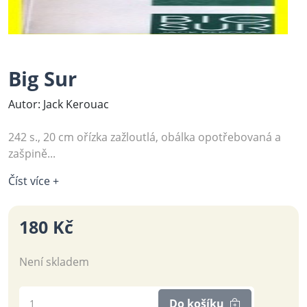
Big Sur
Autor: Jack Kerouac
242 s., 20 cm ořízka zažloutlá, obálka opotřebovaná a
zašpině...
Číst více +
180 Kč
Není skladem
Do košíku