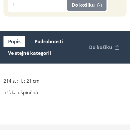
Do košíku
Popis
Podrobnosti
Do košíku
Ve stejné kategorii
214 s. : il. ; 21 cm
ořízka ušpiněná