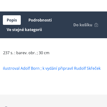
Popis
Podrobnosti
Do košíku
Ve stejné kategorii
237 s. : barev. obr. ; 30 cm
ilustroval Adolf Born ; k vydání připravil Rudolf Skřeček