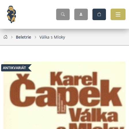
Beletrie
Válka s Mloky
ANTIKVARIÁT