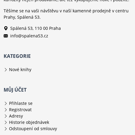
Těšíme se na vaši návštěvu v naší kamenné prodejně v centru
Prahy, Spálená 53.
Spálená 53, 110 00 Praha
info@spalena53.cz
KATEGORIE
Nové knihy
MŮJ ÚČET
Přihlaste se
Registrovat
Adresy
Historie objednávek
Odstoupení od smlouvy