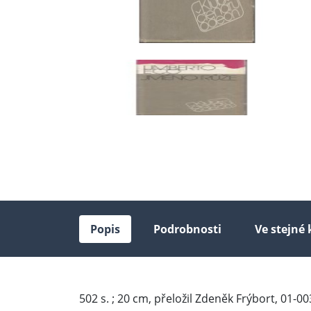
Popis
Podrobnosti
Ve stejné 
502 s. ; 20 cm, přeložil Zdeněk Frýbort, 01-00