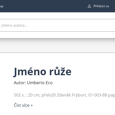
up
Přihlásit se
Jméno růže
Autor: Umberto Eco
502 s. ; 20 cm, přeložil Zdeněk Frýbort, 01-003-88 pa
Číst více +