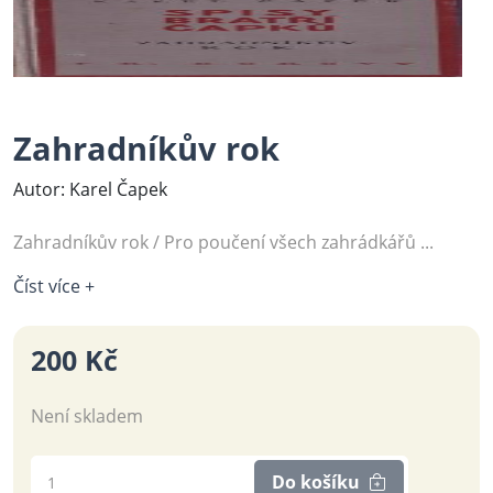
Zahradníkův rok
Autor: Karel Čapek
Zahradníkův rok / Pro poučení všech zahrádkářů ...
Číst více +
200 Kč
Není skladem
Do košíku