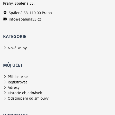
Prahy, Spálená 53.
Spálená 53, 110 00 Praha
info@spalena53.cz
KATEGORIE
Nové knihy
MŮJ ÚČET
Přihlaste se
Registrovat
Adresy
Historie objednávek
Odstoupení od smlouvy