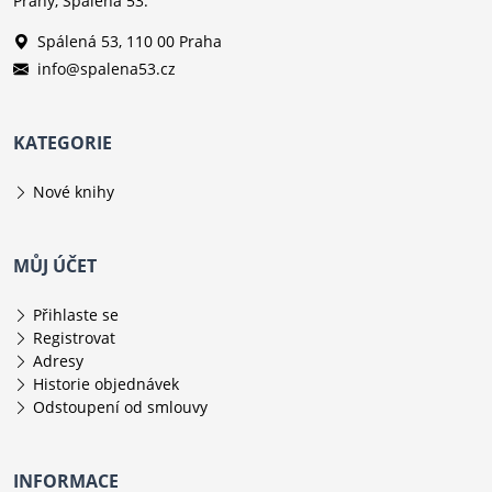
Prahy, Spálená 53.
Spálená 53, 110 00 Praha
info@spalena53.cz
KATEGORIE
Nové knihy
MŮJ ÚČET
Přihlaste se
Registrovat
Adresy
Historie objednávek
Odstoupení od smlouvy
INFORMACE