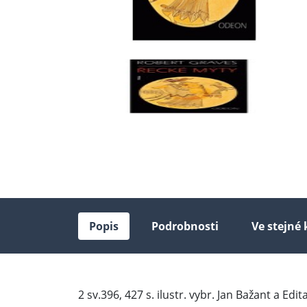
Popis
Podrobnosti
Ve stejné 
2 sv.396, 427 s. ilustr. vybr. Jan Bažant a E