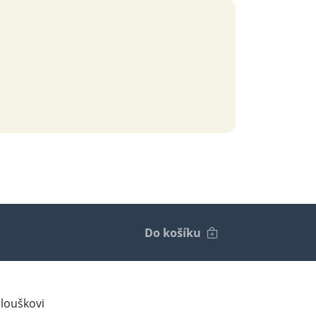
Do košíku
alouškovi