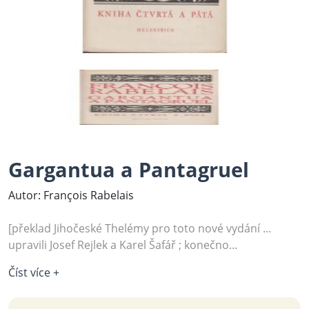
Gargantua a Pantagruel
Autor: François Rabelais
[překlad Jihočeské Thelémy pro toto nové vydání ...
upravili Josef Rejlek a Karel Šafář ; konečno...
Číst více +