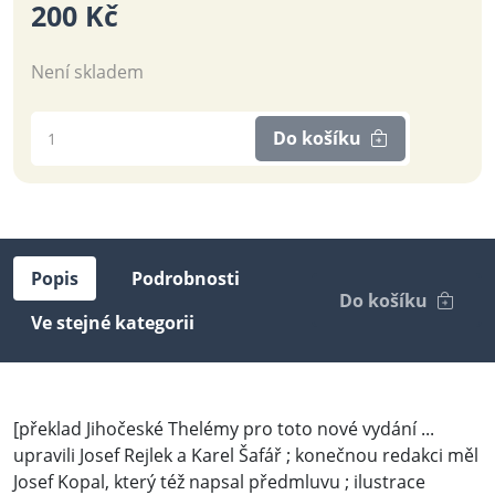
200 Kč
Není skladem
Do košíku
Popis
Podrobnosti
Do košíku
Ve stejné kategorii
[překlad Jihočeské Thelémy pro toto nové vydání ...
upravili Josef Rejlek a Karel Šafář ; konečnou redakci měl
Josef Kopal, který též napsal předmluvu ; ilustrace