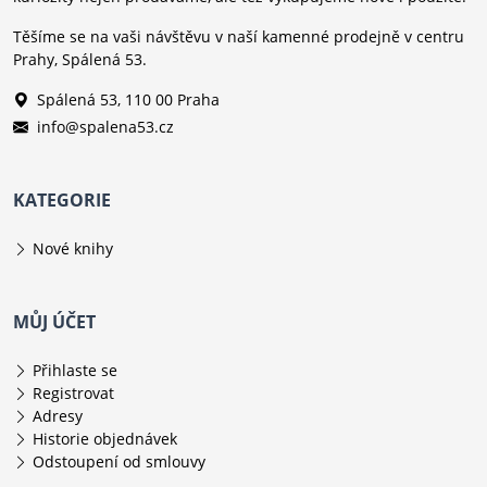
Těšíme se na vaši návštěvu v naší kamenné prodejně v centru
Prahy, Spálená 53.
Spálená 53, 110 00 Praha
info@spalena53.cz
KATEGORIE
Nové knihy
MŮJ ÚČET
Přihlaste se
Registrovat
Adresy
Historie objednávek
Odstoupení od smlouvy