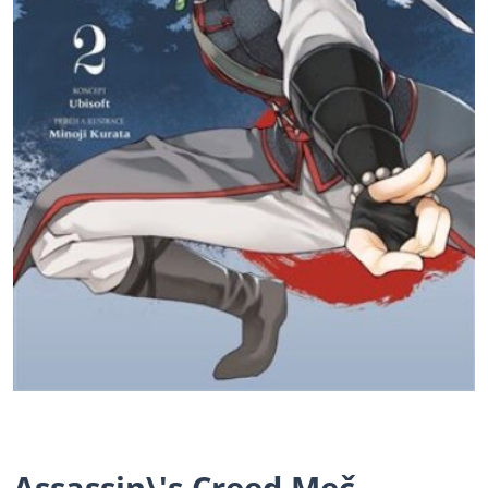
Assassin\'s Creed Meč