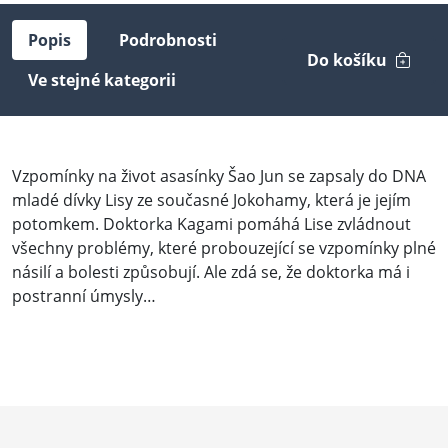
Popis
Podrobnosti
Do košíku
Ve stejné kategorii
Vzpomínky na život asasínky Šao Jun se zapsaly do DNA
mladé dívky Lisy ze současné Jokohamy, která je jejím
potomkem. Doktorka Kagami pomáhá Lise zvládnout
všechny problémy, které probouzející se vzpomínky plné
násilí a bolesti způsobují. Ale zdá se, že doktorka má i
postranní úmysly…