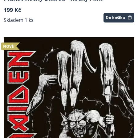
199 Kč
Do košíku
Skladem 1 ks
NOVÉ