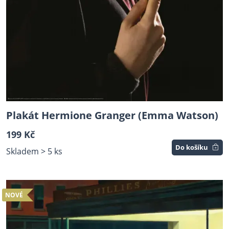
Plakát Hermione Granger (Emma Watson)
199 Kč
Do košíku
Skladem > 5 ks
NOVÉ