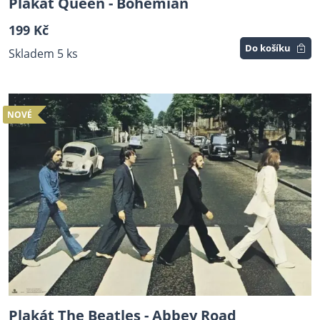
Plakát Queen - Bohemian
199 Kč
Do košíku
Skladem 5 ks
NOVÉ
Plakát The Beatles - Abbey Road