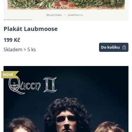
Plakát Laubmoose
199 Kč
Do košíku
Skladem > 5 ks
NOVÉ