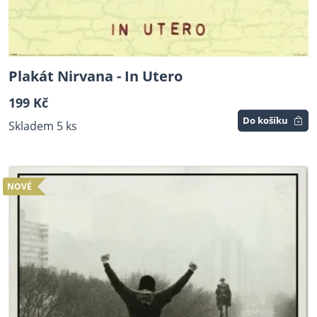
Plakát Nirvana - In Utero
199 Kč
Do košíku
Skladem 5 ks
NOVÉ