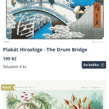
Plakát Hiroshige - The Drum Bridge
199 Kč
Do košíku
Skladem 4 ks
NOVÉ