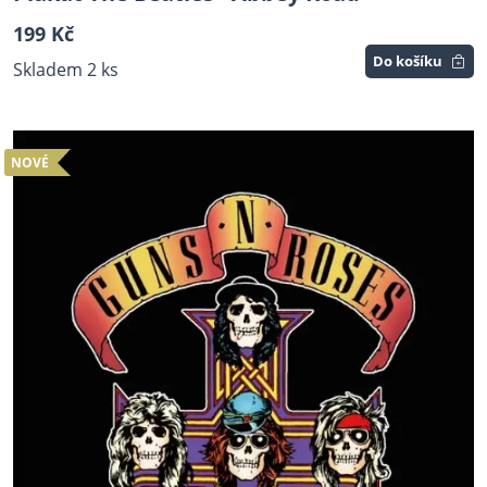
199 Kč
Do košíku
Skladem 2 ks
NOVÉ