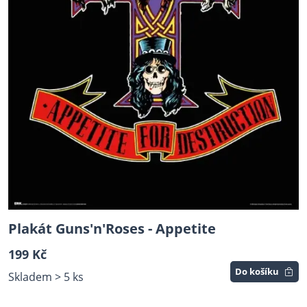
Plakát Guns'n'Roses - Appetite
199 Kč
Do košíku
Skladem > 5 ks