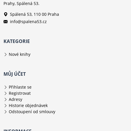
Prahy, Spálená 53.
Spálená 53, 110 00 Praha
info@spalena53.cz
KATEGORIE
Nové knihy
MŮJ ÚČET
Přihlaste se
Registrovat
Adresy
Historie objednávek
Odstoupení od smlouvy