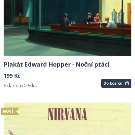
Plakát Edward Hopper - Noční ptáci
199 Kč
Do košíku
Skladem > 5 ks
NOVÉ