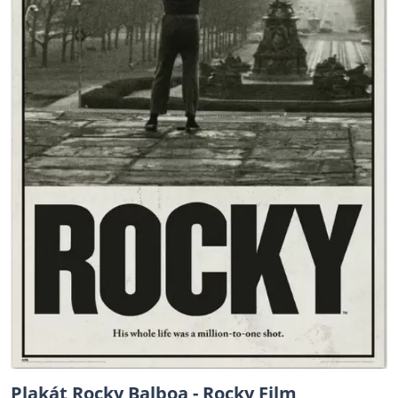
Plakát Rocky Balboa - Rocky Film