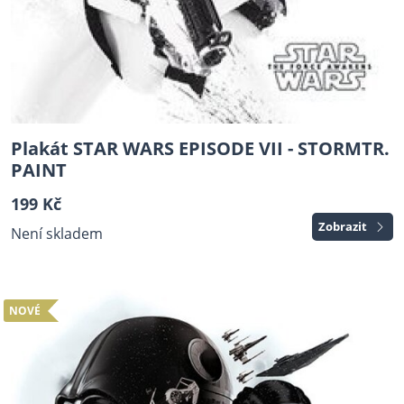
Plakát STAR WARS EPISODE VII - STORMTR.
PAINT
199 Kč
Zobrazit
Není skladem
NOVÉ