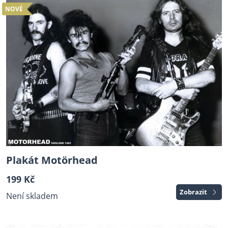
NOVÉ
Plakát Motörhead
199 Kč
Zobrazit
Není skladem