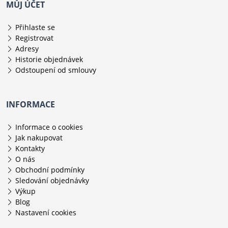
MŮJ ÚČET
Přihlaste se
Registrovat
Adresy
Historie objednávek
Odstoupení od smlouvy
INFORMACE
Informace o cookies
Jak nakupovat
Kontakty
O nás
Obchodní podmínky
Sledování objednávky
Výkup
Blog
Nastavení cookies