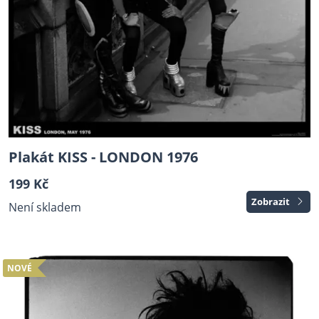
Plakát KISS - LONDON 1976
199 Kč
Zobrazit
Není skladem
NOVÉ