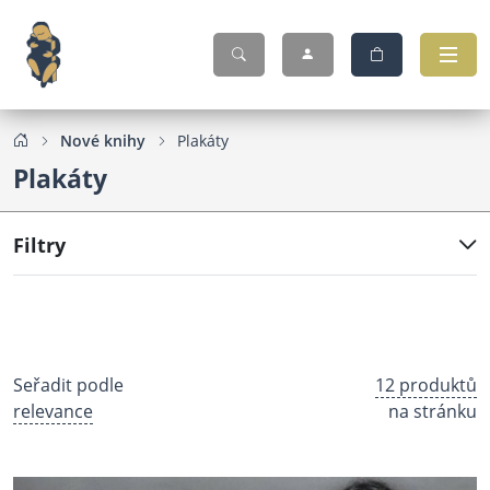
Nové knihy
Plakáty
Plakáty
Filtry
Seřadit podle
12 produktů
relevance
na stránku