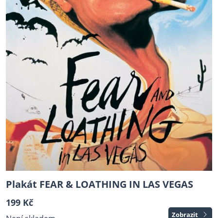
Plakát FEAR & LOATHING IN LAS VEGAS
199 Kč
Zobrazit