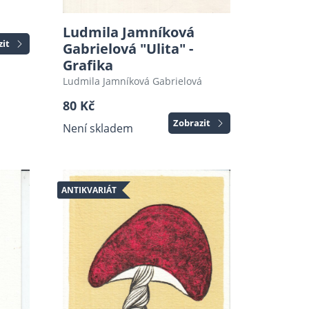
Ludmila Jamníková
zit
Gabrielová "Ulita" -
Grafika
Ludmila Jamníková Gabrielová
80 Kč
Zobrazit
Není skladem
ANTIKVARIÁT