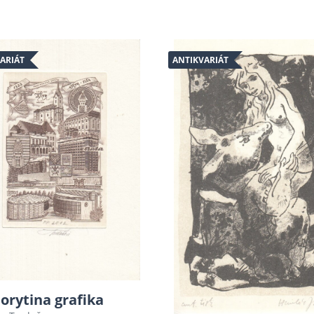
ARIÁT
ANTIKVARIÁT
orytina grafika