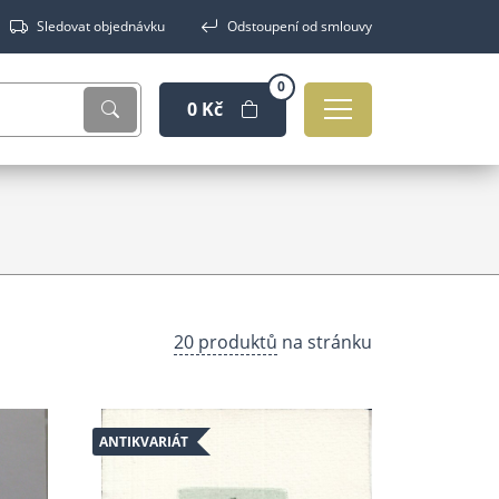
Sledovat objednávku
Odstoupení od smlouvy
0
0 Kč
20 produktů
na stránku
ANTIKVARIÁT