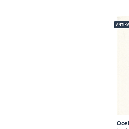
ANTIKV
Ocel