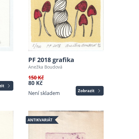
PF 2018 grafika
Anežka Boudová
150 Kč
80 Kč
zit
Zobrazit
Není skladem
ANTIKVARIÁT