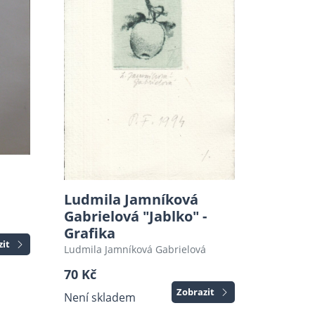
Ludmila Jamníková
Gabrielová "Jablko" -
Grafika
zit
Ludmila Jamníková Gabrielová
70 Kč
Zobrazit
Není skladem